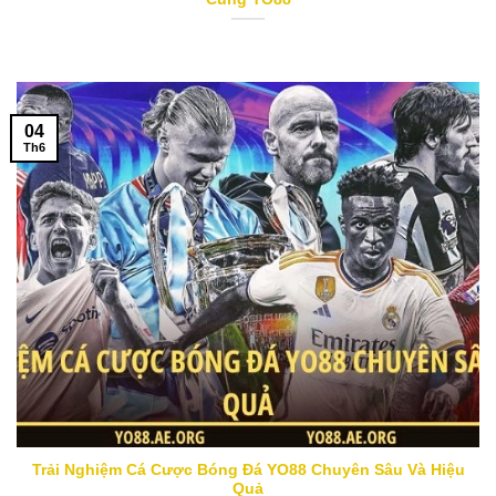
04
Th6
Trải Nghiệm Cá Cược Bóng Đá YO88 Chuyên Sâu Và
Hiệu Quả
Trải Nghiệm Cá Cược Bóng Đá YO88 Chuyên Sâu Và Hiệu
Quả