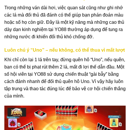
Trong những ván dài hơi, việc quan sát cũng như ghi nhớ
các lá mà đối thủ đã đánh có thể giúp bạn phán đoán màu
hoặc số họ còn giữ. Đây là một kỹ năng mà những cao thủ
dày dạn kinh nghiệm tại YO88 thường áp dụng để tung ra
những nước đi khiến đối thủ khó chống đỡ.
Luôn chú ý “Uno” – nếu không, có thể thua vì mất lượt
Khi chỉ còn lại 1 lá trên tay, đừng quên hô “Uno”, nếu quên,
bạn có thể bị phạt rút thêm 2 lá, mất đi lợi thế dẫn đầu. Một
số hội viên tại YO88 sử dụng chiến thuật “gài bẫy” bằng
cách đánh nhanh để đối thủ quên hô Uno. Vì vậy hãy luôn
tập trung và thao tác đúng lúc để bảo vệ cơ hội chiến thắng
của mình.