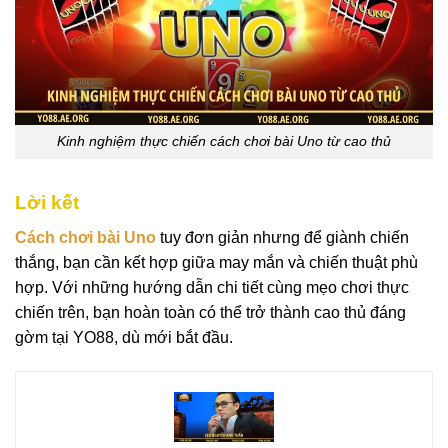
Kinh nghiệm thực chiến cách chơi bài Uno từ cao thủ
Lời kết
Cách chơi bài Uno
tuy đơn giản nhưng để giành chiến
thắng, bạn cần kết hợp giữa may mắn và chiến thuật phù
hợp. Với những hướng dẫn chi tiết cùng mẹo chơi thực
chiến trên, bạn hoàn toàn có thể trở thành cao thủ đáng
gờm tại YO88, dù mới bắt đầu.