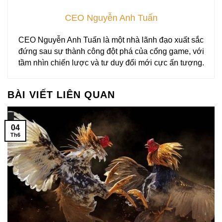
CEO Nguyễn Anh Tuấn
CEO Nguyễn Anh Tuấn là một nhà lãnh đạo xuất sắc
đứng sau sự thành công đột phá của cổng game, với
tầm nhìn chiến lược và tư duy đổi mới cực ấn tượng.
BÀI VIẾT LIÊN QUAN
04
Th6