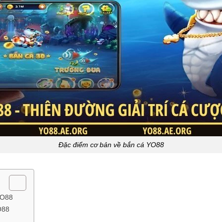
Đặc điểm cơ bản về bắn cá YO88
YO88
O88