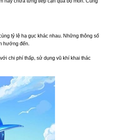
iệm hay chưa từng tiếp cận qua bộ môn. Cùng
 cùng tỷ lệ hạ gục khác nhau. Những thông số
nh hướng đến.
 với chi phí thấp, sử dụng vũ khí khai thác