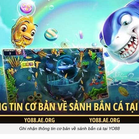
Ghi nhận thông tin cơ bản về sảnh bắn cá tại YO88