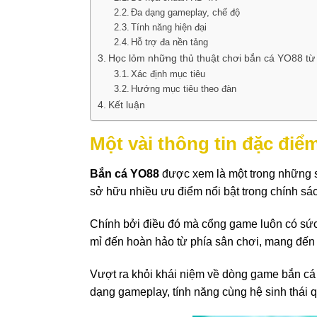
Đa dạng gameplay, chế độ
Tính năng hiện đại
Hỗ trợ đa nền tảng
Học lỏm những thủ thuật chơi bắn cá YO88 từ
Xác định mục tiêu
Hướng mục tiêu theo đàn
Kết luận
Một vài thông tin đặc điể
Bắn cá YO88
được xem là một trong những s
sở hữu nhiều ưu điểm nổi bật trong chính sá
Chính bởi điều đó mà cổng game luôn có sức hú
mỉ đến hoàn hảo từ phía sân chơi, mang đến n
Vượt ra khỏi khái niệm về dòng game bắn cá 
dạng gameplay, tính năng cùng hệ sinh thái q