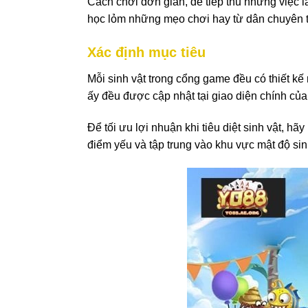
Cách chơi đơn giản, dễ tiếp thu nhưng việc 
học lỏm những mẹo chơi hay từ dân chuyên t
Xác định mục tiêu
Mỗi sinh vật trong cổng game đều có thiết kế
ấy đều được cập nhật tại giao diện chính củ
Để tối ưu lợi nhuận khi tiêu diệt sinh vật, hã
điểm yếu và tập trung vào khu vực mật độ sin