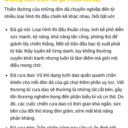
Thiên đường của những đòn đá chuyên nghiệp đến từ
nhiều loại hình thi đấu chiến kê khác nhau. Nổi bật với:
Đá gà nòi: Loại hình thi đấu thuần chay, linh kê phô diễn
sức mạnh, kỹ năng, khả năng tấn công, phòng thủ để
giành lấy chiến thắng. Một số trận đấu bạc tỷ xuất phát
từ bậc thầy luyện kê lừng danh, tuy không thường
xuyên khởi tranh nhưng luôn là tâm điểm mà giới mộ
điệu mong chờ.
Đá cựa dao: Vũ khí dạng lưỡi dao quấn quanh chân
khiến cho mỗi đòn đá của gà chọi thêm phần uy lực. Vết
thương từ cựa dao sẽ thường là những lát cắt bén, gây
tổn thương nghiêm trọng đến phần biểu bì và cơ thịt. Do
đó, các cuộc chiến cựa dao có thời gian khá ngắn, sức
bền của đối thủ trúng đòn giảm, sớm mất khả năng
phản kháng.
Đá cựa tròn: Trận chiến cũng gay cấn và ấn định kết