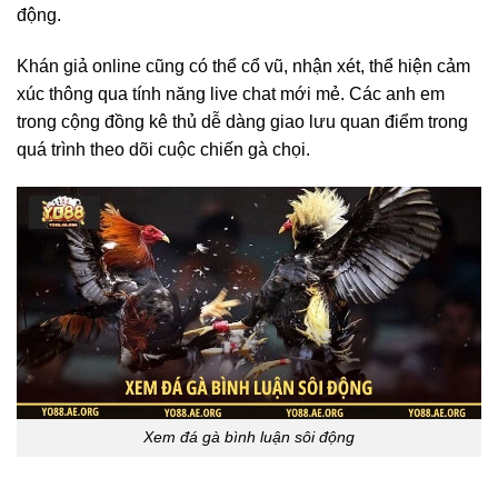
động.
Khán giả online cũng có thể cổ vũ, nhận xét, thể hiện cảm
xúc thông qua tính năng live chat mới mẻ. Các anh em
trong cộng đồng kê thủ dễ dàng giao lưu quan điểm trong
quá trình theo dõi cuộc chiến gà chọi.
Xem đá gà bình luận sôi động