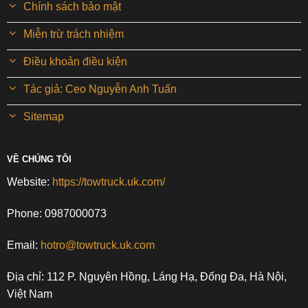
Chính sách bảo mật
Miễn trừ trách nhiệm
Điều khoản điều kiện
Tác giả: Ceo Nguyễn Anh Tuấn
Sitemap
VỀ CHÚNG TÔI
Website:
https://towtruck.uk.com/
Phone: 0987000073
Email:
hotro@towtruck.uk.com
Địa chỉ: 112 P. Nguyên Hồng, Láng Hạ, Đống Đa, Hà Nội,
Việt Nam