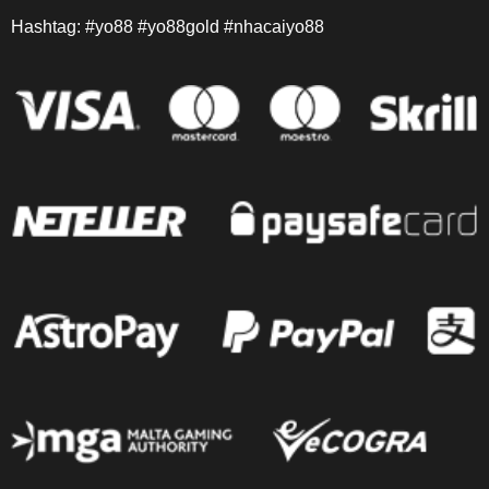
Hashtag: #yo88 #yo88gold #nhacaiyo88