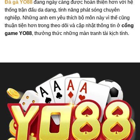
Đá gà YO88
đang ngày càng được hoàn thiện hơn với hệ
thống trận đấu da dạng, tính năng phát sóng chuyên
nghiệp. Những anh em yêu thích bộ môn này vì thế cũng
thuận tiện hơn trong theo dõi và cập nhật thông tin ở
cổng
game YO88
, thưởng thức những màn tranh tài kịch tính.