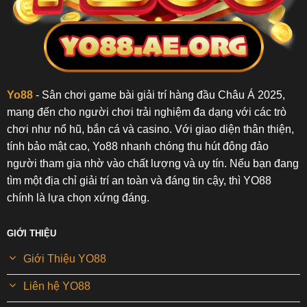
Yo88
- Sân chơi game bài giải trí hàng đầu Châu Á 2025,
mang đến cho người chơi trải nghiệm đa dạng với các trò
chơi như nổ hũ, bắn cá và casino. Với giao diện thân thiện,
tính bảo mật cao, Yo88 nhanh chóng thu hút đông đảo
người tham gia nhờ vào chất lượng và uy tín. Nếu bạn đang
tìm một địa chỉ giải trí an toàn và đáng tin cậy, thì YO88
chính là lựa chọn xứng đáng.
GIỚI THIỆU
Giới Thiệu YO88
Liên hệ YO88